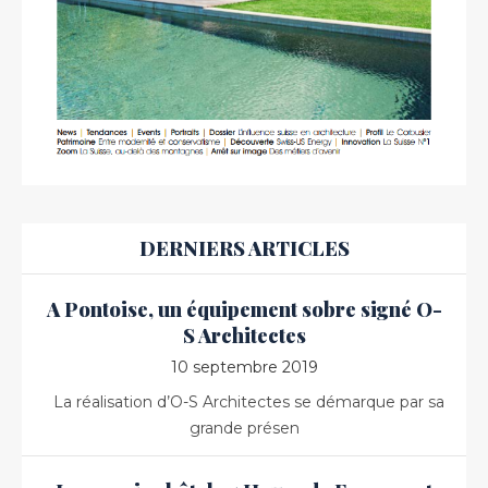
DERNIERS ARTICLES
A Pontoise, un équipement sobre signé O-
S Architectes
10 septembre 2019
La réalisation d’O-S Architectes se démarque par sa
grande présen