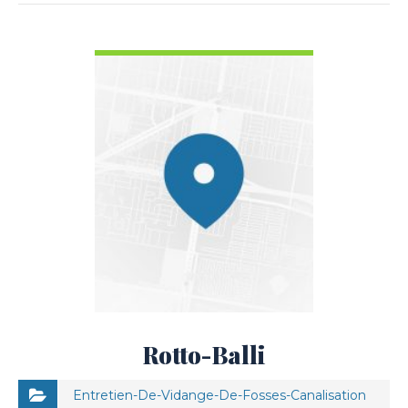
VOIR LES DÉTAILS
Rotto-Balli
Entretien-De-Vidange-De-Fosses-Canalisation