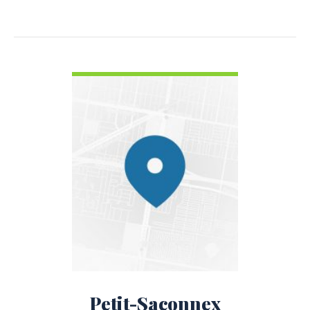
VOIR LES DÉTAILS
Petit-Saconnex