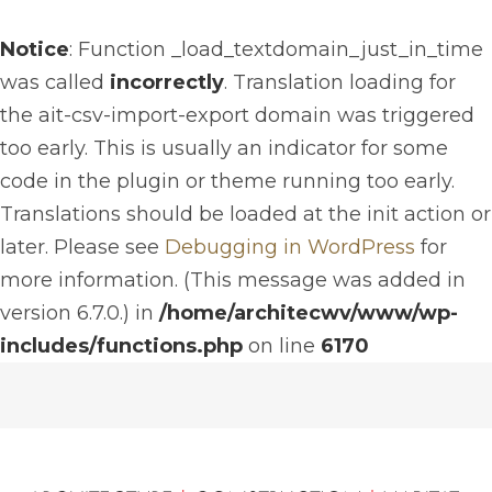
Notice
: Function _load_textdomain_just_in_time
was called
incorrectly
. Translation loading for
the
ait-csv-import-export
domain was triggered
too early. This is usually an indicator for some
code in the plugin or theme running too early.
Translations should be loaded at the
init
action or
later. Please see
Debugging in WordPress
for
more information. (This message was added in
version 6.7.0.) in
/home/architecwv/www/wp-
includes/functions.php
on line
6170