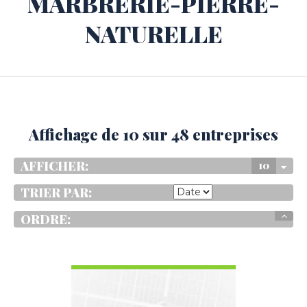
MARBRERIE-PIERRE-
NATURELLE
Affichage de 10 sur 48 entreprises
AFFICHER:
10
TRIER PAR:
ORDRE:
VOIR LES DÉTAILS