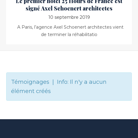
Le premier hôtel 25 Hours de France est
signé Axel Schoenert architectes
10 septembre 2019
A Paris, l’agence Axel Schoenert architectes vient
de terminer la réhabilitatio
Témoignages | Info: Il n'y a aucun
élément créés