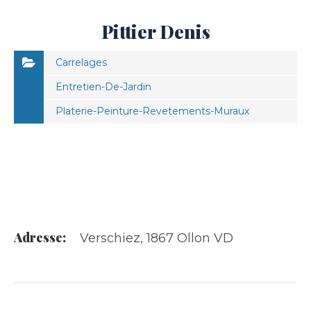
Pittier Denis
Carrelages
Entretien-De-Jardin
Platerie-Peinture-Revetements-Muraux
Adresse:
Verschiez, 1867 Ollon VD
VOIR LES DÉTAILS