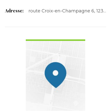
Adresse:
route Croix-en-Champagne 6, 1236 Cartigny
VOIR LES DÉTAILS