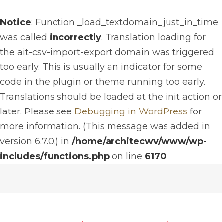
Notice
: Function _load_textdomain_just_in_time
was called
incorrectly
. Translation loading for
the
ait-csv-import-export
domain was triggered
too early. This is usually an indicator for some
code in the plugin or theme running too early.
Translations should be loaded at the
init
action or
later. Please see
Debugging in WordPress
for
more information. (This message was added in
version 6.7.0.) in
/home/architecwv/www/wp-
includes/functions.php
on line
6170