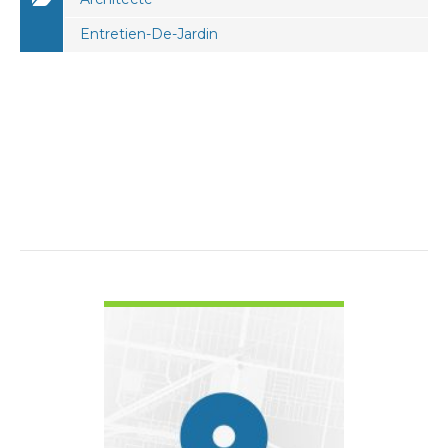
Entretien-De-Jardin
VOIR LES DÉTAILS