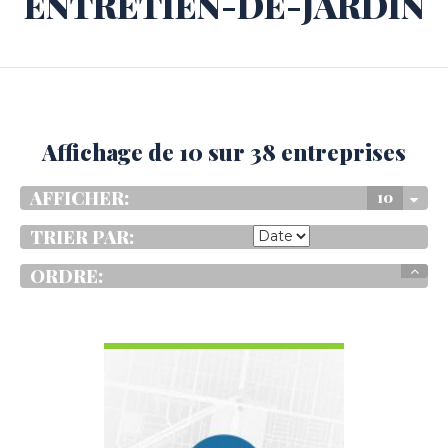
ENTRETIEN-DE-JARDIN
Affichage de 10 sur 38 entreprises
AFFICHER:
10
TRIER PAR:
ORDRE:
VOIR LES DÉTAILS