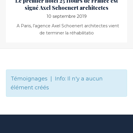
Le premier hôtel 25 Hours de France est
signé Axel Schoenert architectes
10 septembre 2019
A Paris, l’agence Axel Schoenert architectes vient
de terminer la réhabilitatio
Témoignages | Info: Il n'y a aucun
élément créés