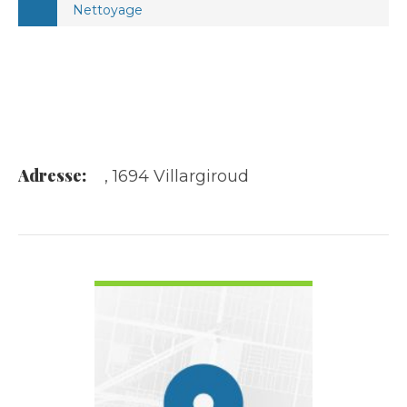
Nettoyage
Adresse:
, 1694 Villargiroud
VOIR LES DÉTAILS