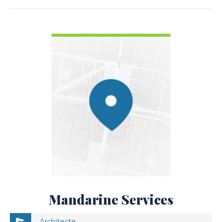
VOIR LES DÉTAILS
Mandarine Services
Architecte