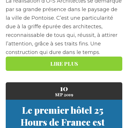
La réalisation d’O-S Architectes se démarque
par sa grande présence dans le paysage de
la ville de Pontoise. C’est une particularité
due à la griffe épurée des architectes,
reconnaissable de tous qui, réussit, à attirer
l’attention, grâce à ses traits fins. Une
construction qui dure dans le temps.
LIRE PLUS
10
SEP
2019
Le premier hôtel 25
Hours de France est