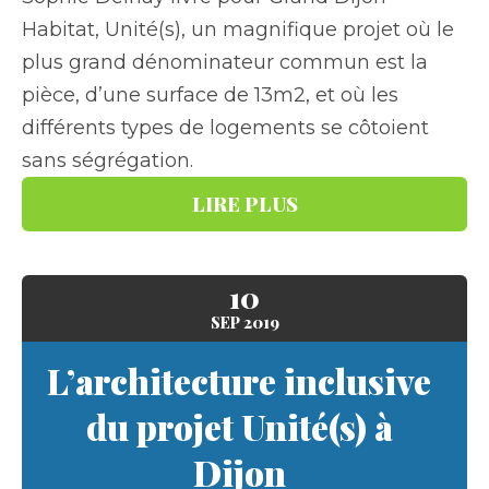
Habitat, Unité(s), un magnifique projet où le
plus grand dénominateur commun est la
pièce, d’une surface de 13m2, et où les
différents types de logements se côtoient
sans ségrégation.
LIRE PLUS
10
SEP
2019
L’architecture inclusive
du projet Unité(s) à
Dijon