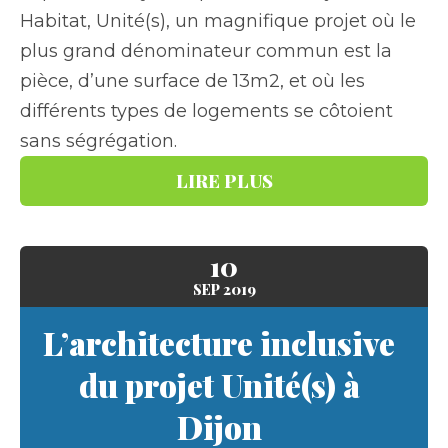
Habitat, Unité(s), un magnifique projet où le
plus grand dénominateur commun est la
pièce, d’une surface de 13m2, et où les
différents types de logements se côtoient
sans ségrégation.
LIRE PLUS
10
SEP
2019
L’architecture inclusive
du projet Unité(s) à
Dijon