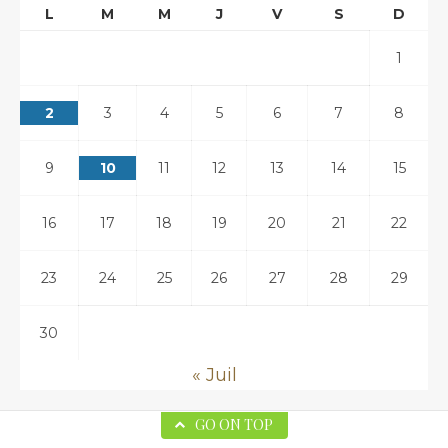
L
M
M
J
V
S
D
1
2
3
4
5
6
7
8
9
10
11
12
13
14
15
16
17
18
19
20
21
22
23
24
25
26
27
28
29
30
« Juil
GO ON TOP