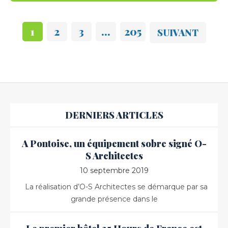
1
2
3
…
205
SUIVANT
DERNIERS ARTICLES
A Pontoise, un équipement sobre signé O-
S Architectes
10 septembre 2019
La réalisation d’O-S Architectes se démarque par sa
grande présence dans le