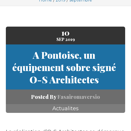
Home
2019
septembre
10
SEP
2019
A Pontoise, un
équipement sobre signé
O-S Architectes
Posted By
Fasairomaversio
Actualites