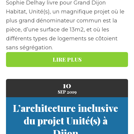
Sophie Delhay livre pour Grand Dijon
Habitat, Unité(s), un magnifique projet où le
plus grand dénominateur commun est la
pièce, d’une surface de 13m2, et où les
différents types de logements se côtoient
sans ségrégation.
LIRE PLUS
10
SEP
2019
L’architecture inclusive
du projet Unité(s) à
Dijon