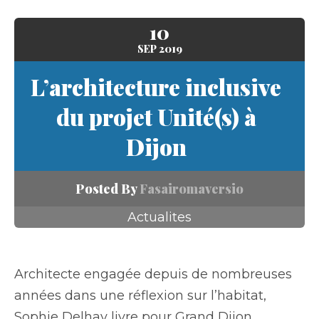
10
SEP
2019
L’architecture inclusive
du projet Unité(s) à
Dijon
Posted By
Fasairomaversio
Actualites
Architecte engagée depuis de nombreuses
années dans une réflexion sur l’habitat,
Sophie Delhay livre pour Grand Dijon