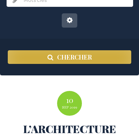
CHERCHER
10
SEP
2019
L’ARCHITECTURE