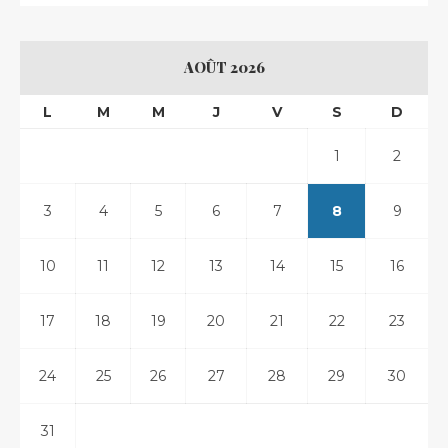
AOÛT 2026
L
M
M
J
V
S
D
1
2
3
4
5
6
7
8
9
10
11
12
13
14
15
16
17
18
19
20
21
22
23
24
25
26
27
28
29
30
31