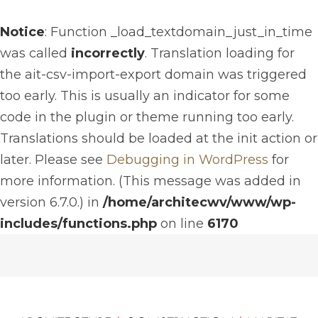
Notice
: Function _load_textdomain_just_in_time
was called
incorrectly
. Translation loading for
the
ait-csv-import-export
domain was triggered
too early. This is usually an indicator for some
code in the plugin or theme running too early.
Translations should be loaded at the
init
action or
later. Please see
Debugging in WordPress
for
more information. (This message was added in
version 6.7.0.) in
/home/architecwv/www/wp-
includes/functions.php
on line
6170