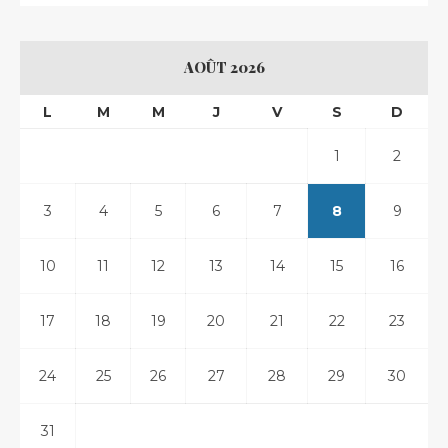
AOÛT 2026
L
M
M
J
V
S
D
1
2
3
4
5
6
7
8
9
10
11
12
13
14
15
16
17
18
19
20
21
22
23
24
25
26
27
28
29
30
31