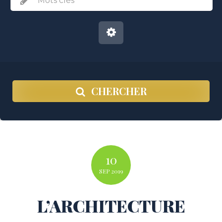
CHERCHER
10
SEP
2019
L’ARCHITECTURE