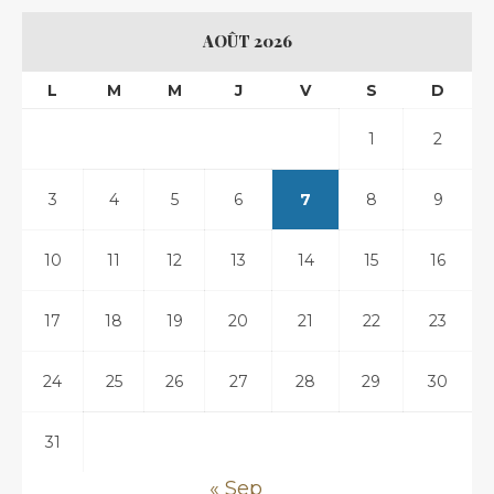
AOÛT 2026
L
M
M
J
V
S
D
1
2
3
4
5
6
7
8
9
10
11
12
13
14
15
16
17
18
19
20
21
22
23
24
25
26
27
28
29
30
31
« Sep