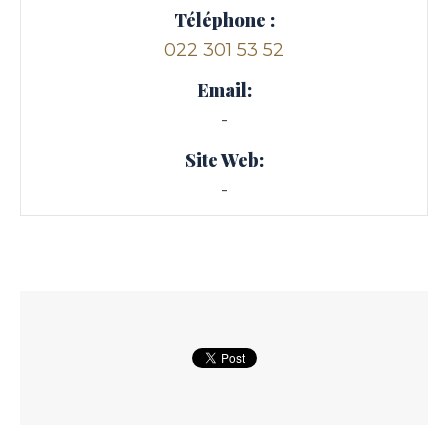
Téléphone :
022 301 53 52
Email:
-
Site Web:
-