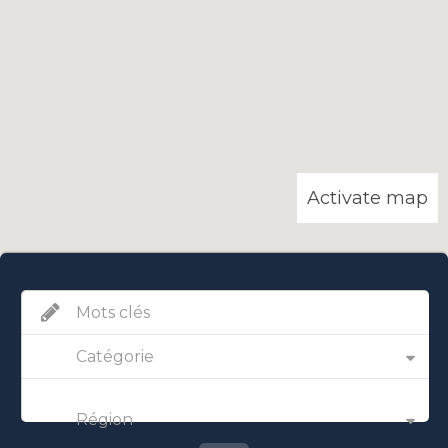
Activate map
Catégorie
Région