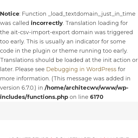
Notice
: Function _load_textdomain_just_in_time
was called
incorrectly
. Translation loading for
the
ait-csv-import-export
domain was triggered
too early. This is usually an indicator for some
code in the plugin or theme running too early.
Translations should be loaded at the
init
action or
later. Please see
Debugging in WordPress
for
more information. (This message was added in
version 6.7.0.) in
/home/architecwv/www/wp-
includes/functions.php
on line
6170