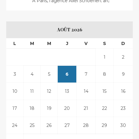
A Paris, l’agence Axel Schoenert arc
AOÛT 2026
L
M
M
J
V
S
D
1
2
3
4
5
6
7
8
9
10
11
12
13
14
15
16
17
18
19
20
21
22
23
24
25
26
27
28
29
30